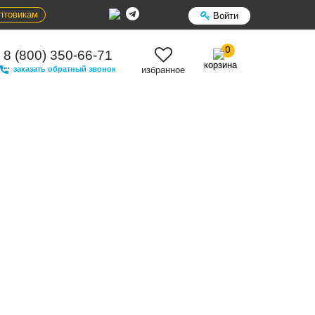
птовикам
Войти
0
8 (800) 350-66-71
корзина
заказать обратный звонок
избранное