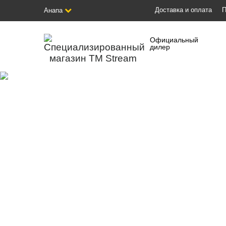
Доставка и оплата
П
Анапа
Официальный
дилер