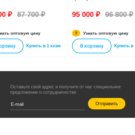
00 ₽
87 700 ₽
95 000 ₽
96 800 ₽
нать оптовую цену
?
Узнать оптовую цену
орзину
Купить в 1 клик
В корзину
Купить в 
Оставьте свой адрес и получите от нас специальное
предложение о сотрудничестве