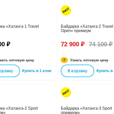
хит!
ка «Хатанга 1 Travel
Байдарка «Хатанга 2 Travel
Open» премиум
00 ₽
72 900 ₽
74 100 ₽
нать оптовую цену
?
Узнать оптовую цену
орзину
Купить в 1 клик
В корзину
Купить в 
хит!
ка «Хатанга-2 Sport
Байдарка «Хатанга-3 Sport
ум»
премиум»