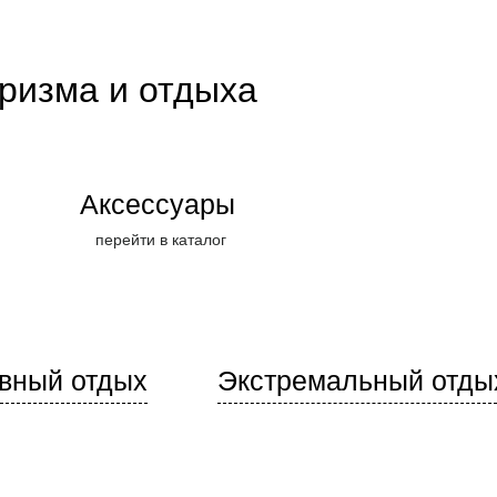
уризма и отдыха
Аксессуары
перейти в каталог
вный отдых
Экстремальный отды