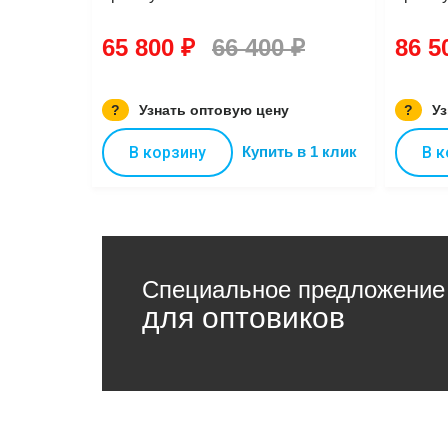
65 800 ₽
66 400 ₽
86 5
?
Узнать оптовую цену
?
Уз
В корзину
Купить в 1 клик
В к
Специальное предложение
для оптовиков