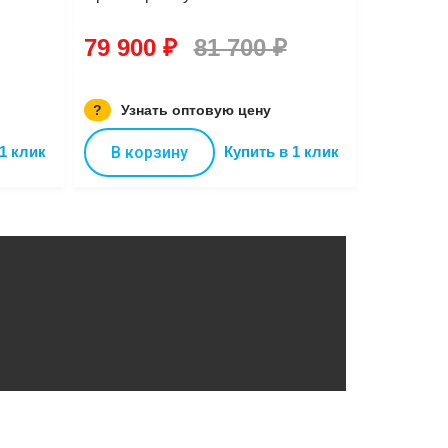
79 900 ₽
81 700 ₽
?
Узнать оптовую цену
1 клик
В корзину
Купить в 1 клик