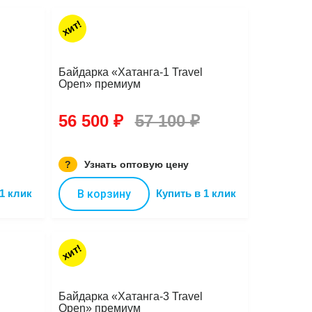
хит!
Байдарка «Хатанга-1 Travel
Open» премиум
56 500 ₽
57 100 ₽
?
Узнать оптовую цену
1 клик
В корзину
Купить в 1 клик
хит!
Байдарка «Хатанга-3 Travel
Open» премиум